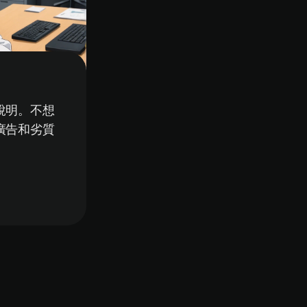
說明。不想
廣告和劣質