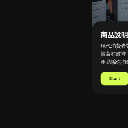
商品說明
現代消費者
被蒙在鼓裡
產品騙你掏
Start